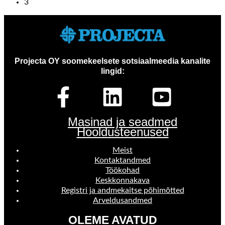
3
Projecta OY soomekeelsete sotsiaalmeedia kanalite
lingid:
Masinad ja seadmed
Hooldusteenused
Meist
Kontaktandmed
Töökohad
Keskkonnakava
Registri ja andmekaitse põhimõtted
Arveldusandmed
OLEME AVATUD