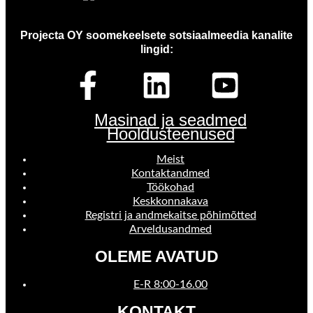
Projecta OY soomekeelsete sotsiaalmeedia kanalite
lingid:
Masinad ja seadmed
Hooldusteenused
Meist
Kontaktandmed
Töökohad
Keskkonnakava
Registri ja andmekaitse põhimõtted
Arveldusandmed
OLEME AVATUD
E-R 8:00-16.00
KONTAKT