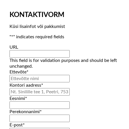
KONTAKTIVORM
Küsi lisainfot või pakkumist
"
*
" indicates required fields
URL
This field is for validation purposes and should be left
unchanged.
Ettevõte
*
Kontori aadress
*
Eesnimi
*
Perekonnanimi
*
E-post
*