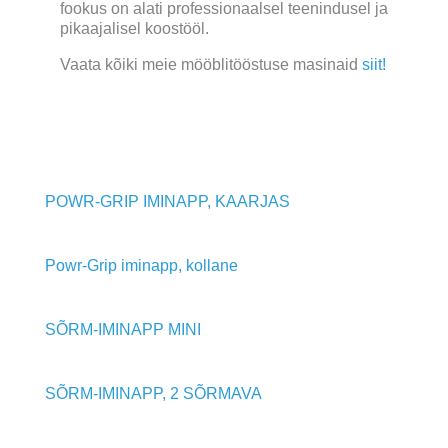
fookus on alati professionaalsel teenindusel ja
pikaajalisel koostööl.
Vaata kõiki meie mööblitööstuse masinaid
siit!
POWR-GRIP IMINAPP, KAARJAS
Powr-Grip iminapp, kollane
SÕRM-IMINAPP MINI
SÕRM-IMINAPP, 2 SÕRMAVA