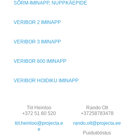
SÕRM-IMINAPP, NUPPKÄEPIDE
VERIBOR 2 IMINAPP
VERIBOR 3 IMINAPP
VERIBOR 600 IMINAPP
VERIBOR HOIDIKU IMINAPP
Tiit Heinloo
Rando Olt
+372 51 60 520
+37258783478
tiit.heinloo@projecta.e
rando.olt@projecta.ee
e
Puidutööstus