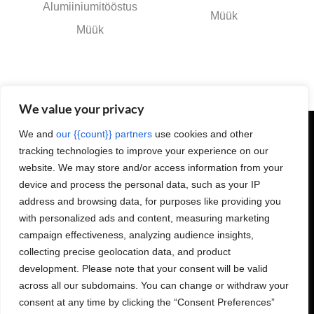
Alumiiniumitööstus
Müük
Müük
We value your privacy
We and
our {{count}} partners
use cookies and other
tracking technologies to improve your experience on our
Projecta OY soomekeelsete sotsiaalmeedia kanalite lingid:
website. We may store and/or access information from your
device and process the personal data, such as your IP
address and browsing data, for purposes like providing you
with personalized ads and content, measuring marketing
Masinad ja seadmed
campaign effectiveness, analyzing audience insights,
Hooldusteenused
collecting precise geolocation data, and product
development. Please note that your consent will be valid
Meist
across all our subdomains. You can change or withdraw your
Kontaktandmed
Töökohad
consent at any time by clicking the “Consent Preferences”