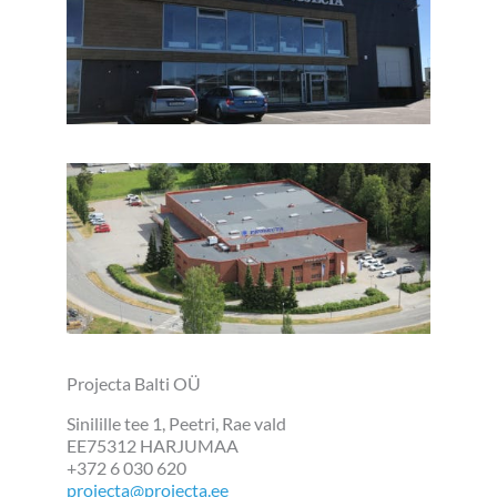
Projecta Balti OÜ
Sinilille tee 1, Peetri, Rae vald
EE75312 HARJUMAA
+372 6 030 620
projecta@projecta.ee