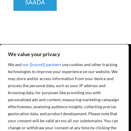
We value your privacy
We and
our {{count}} partners
use cookies and other tracking
Projecta OY soomekeelsete sotsiaalmeedia kanalite lingid:
technologies to improve your experience on our website. We
may store and/or access information from your device and
process the personal data, such as your IP address and
browsing data, for purposes like providing you with
Masinad ja seadmed
personalized ads and content, measuring marketing campaign
Hooldusteenused
effectiveness, analyzing audience insights, collecting precise
geolocation data, and product development. Please note that
Meist
your consent will be valid across all our subdomains. You can
Kontaktandmed
Töökohad
change or withdraw your consent at any time by clicking the