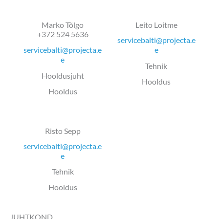
Marko Tõlgo
Leito Loitme
+372 524 5636
servicebalti@projecta.e
servicebalti@projecta.e
e
e
Tehnik
Hooldusjuht
Hooldus
Hooldus
Risto Sepp
servicebalti@projecta.e
e
Tehnik
Hooldus
JUHTKOND