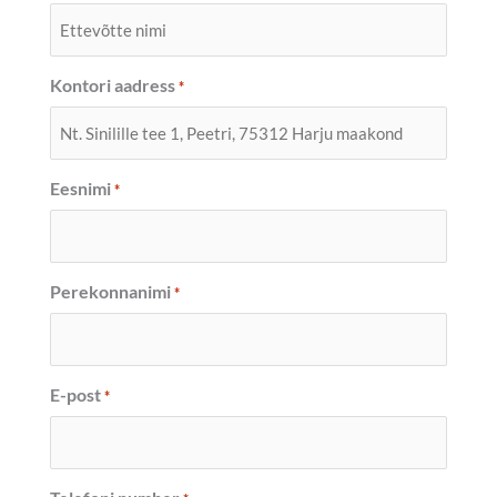
Kontori aadress
*
Eesnimi
*
Perekonnanimi
*
E-post
*