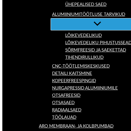
ÜHEPEALISED SAED
ALUMIINIUMITÖÖTLUSE TARVIKUD
LÕIKEVEDELIKUD
LÕIKEVEDELIKU PIHUSTUSSEA
SÕRMFREESID JA SAEKETTAD
TIHENDIRULLIKUD
CNC-TÖÖTLEMISKESKUSED
DETAILI KAITSMINE
KOPEERFREESPINGID
NURGAPRESSID ALUMIINIUMILE
OTSAFREESID
OTSASAED
RADIAALSAED
TÖÖLAUAD
ARO MEMBRAAN- JA KOLBPUMBAD