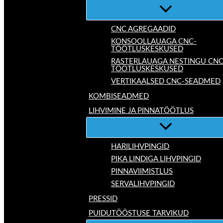
CNC AGREGAADID
KONSOOLLAUAGA CNC-
TÖÖTLUSKESKUSED
RASTERLAUAGA NESTINGU CNC
TÖÖTLUSKESKUSED
VERTIKAALSED CNC-SEADMED
KOMBISEADMED
LIHVIMINE JA PINNATÖÖTLUS
HARILIHVPINGID
PIKA LINDIGA LIHVPINGID
PINNAVIIMISTLUS
SERVALIHVPINGID
PRESSID
PUIDUTÖÖSTUSE TARVIKUD