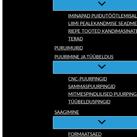
IMINAPAD PUIDUTÖÖTLEMISAL
LIIMI PEALEKANDMISE SEADM
RIEPE TOOTED KANDIMASINAT
TERAD
PURUIMURID
PUURIMINE JA TÜÜBELDUS
CNC-PUURPINGID
SAMMASPUURPINGID
MITMESPINDLILISED PUURPING
TÜÜBELDUSPINGID
SAAGIMINE
FORMAATSAED