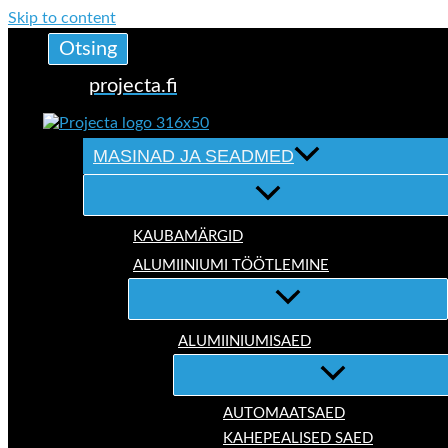
Skip to content
Otsing
projecta.fi
MASINAD JA SEADMED
KAUBAMÄRGID
ALUMIINIUMI TÖÖTLEMINE
ALUMIINIUMISAED
AUTOMAATSAED
KAHEPEALISED SAED