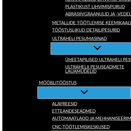
PLASTIKUST LIHVIMISPURUD
ABRASIIVGRAANULID JA -VEDE
METALLIDE TÖÖTLEMISE KEEMIKAAL
TÖÖSTUSLIKUD DETAILIPESURID
ULTRAHELI PESUMASINAD
ÜHEETAPILISED ULTRAHELI P
ULTRAHELII PESUSEADMETE
LAUAMUDELID
MÖÖBLITÖÖSTUS
ALAFREESID
ETTEANDESEADMED
AUTOMAATLAOD JA MEHHANISEERIM
CNC-TÖÖTLEMISKESKUSED