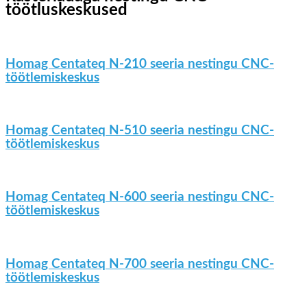
töötluskeskused
Homag Centateq N-210 seeria nestingu CNC-
töötlemiskeskus
Homag Centateq N-510 seeria nestingu CNC-
töötlemiskeskus
Homag Centateq N-600 seeria nestingu CNC-
töötlemiskeskus
Homag Centateq N-700 seeria nestingu CNC-
töötlemiskeskus