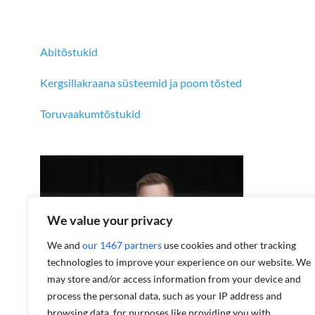
Abitõstukid
Kergsillakraana süsteemid ja poom tõsted
Toruvaakumtõstukid
We value your privacy
We and
our 1467 partners
use cookies and other tracking
technologies to improve your experience on our website. We
may store and/or access information from your device and
process the personal data, such as your IP address and
Sven-Erik Talivere
+372 5160706
browsing data, for purposes like providing you with