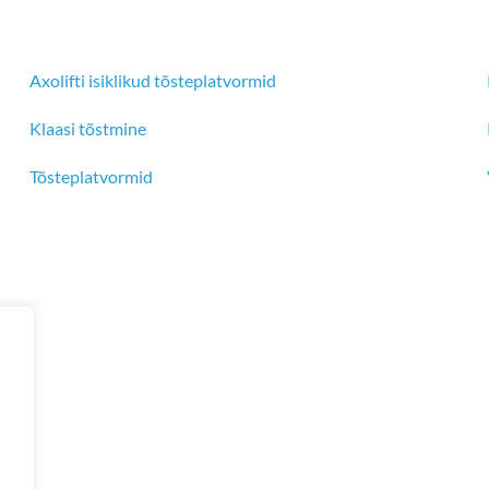
Axolifti isiklikud tõsteplatvormid
Klaasi tõstmine
Tõsteplatvormid