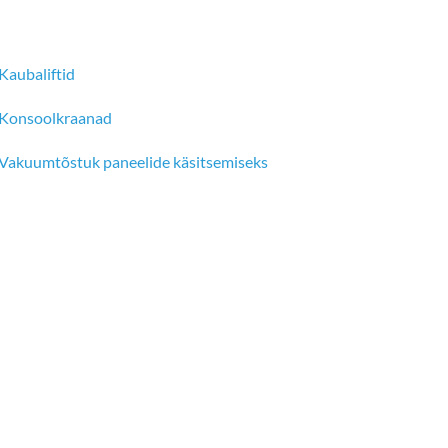
Kaubaliftid
Konsoolkraanad
Vakuumtõstuk paneelide käsitsemiseks