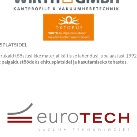
SPLATSIDEL
ukaid tööstuslikke materjalikäitluse lahendusi juba aastast 1992
aigaldustöödeks ehitusplatsidel ja kasutamiseks tehastes
.