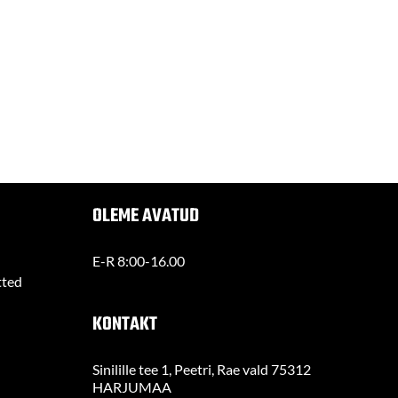
OLEME AVATUD
E-R 8:00-16.00
tted
KONTAKT
Sinilille tee 1, Peetri, Rae vald 75312
HARJUMAA