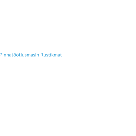
Pinnatöötlusmasin Rustikmat