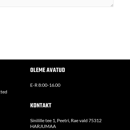
OLEME AVATUD
E-R 8:00-16.00
tted
KONTAKT
Sinilille tee 1, Peetri, Rae vald 75312
HARJUMAA