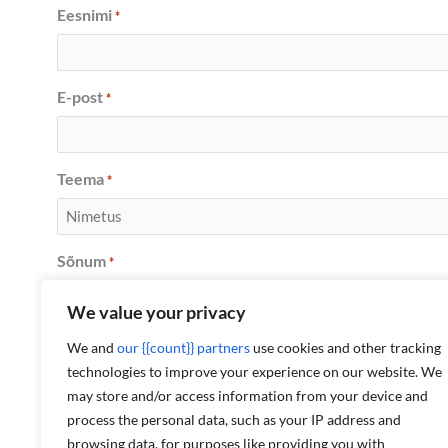
Eesnimi
*
E-post
*
Teema
*
Sõnum
*
We value your privacy
We and
our {{count}} partners
use cookies and other tracking
technologies to improve your experience on our website. We
may store and/or access information from your device and
process the personal data, such as your IP address and
browsing data, for purposes like providing you with