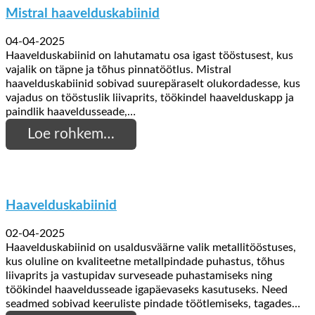
Mistral haavelduskabiinid
04-04-2025
Haavelduskabiinid on lahutamatu osa igast tööstusest, kus
vajalik on täpne ja tõhus pinnatöötlus. Mistral
haavelduskabiinid sobivad suurepäraselt olukordadesse, kus
vajadus on tööstuslik liivaprits, töökindel haavelduskapp ja
paindlik haaveldusseade,…
Loe rohkem…
Haavelduskabiinid
02-04-2025
Haavelduskabiinid on usaldusväärne valik metallitööstuses,
kus oluline on kvaliteetne metallpindade puhastus, tõhus
liivaprits ja vastupidav surveseade puhastamiseks ning
töökindel haaveldusseade igapäevaseks kasutuseks. Need
seadmed sobivad keeruliste pindade töötlemiseks, tagades…