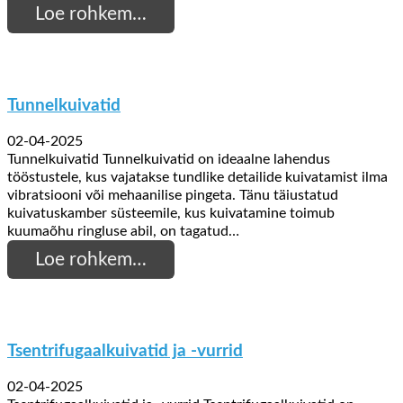
Loe rohkem…
Tunnelkuivatid
02-04-2025
Tunnelkuivatid Tunnelkuivatid on ideaalne lahendus
tööstustele, kus vajatakse tundlike detailide kuivatamist ilma
vibratsiooni või mehaanilise pingeta. Tänu täiustatud
kuivatuskamber süsteemile, kus kuivatamine toimub
kuumaõhu ringluse abil, on tagatud…
Loe rohkem…
Tsentrifugaalkuivatid ja -vurrid
02-04-2025