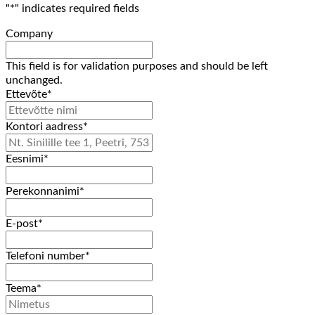
"
*
" indicates required fields
Company
This field is for validation purposes and should be left
unchanged.
Ettevõte
*
Kontori aadress
*
Eesnimi
*
Perekonnanimi
*
E-post
*
Telefoni number
*
Teema
*