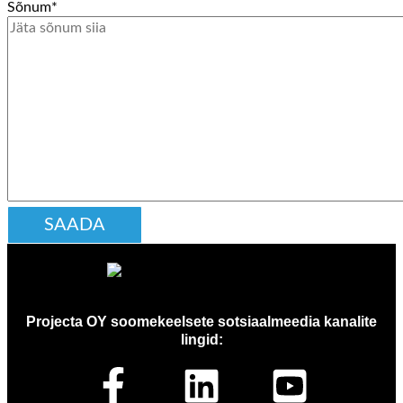
Sõnum
*
Projecta OY soomekeelsete sotsiaalmeedia kanalite
lingid: