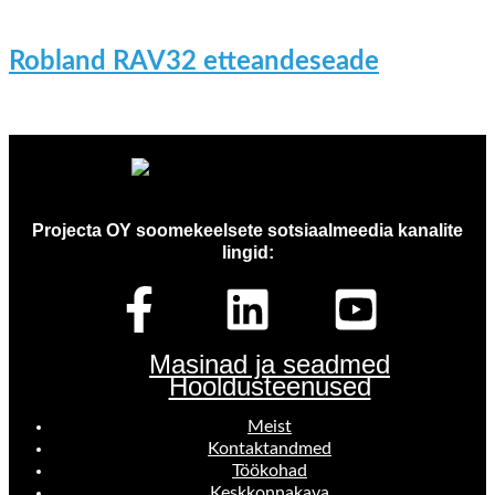
Robland RAV32 etteandeseade
Projecta OY soomekeelsete sotsiaalmeedia kanalite
lingid:
Masinad ja seadmed
Hooldusteenused
Meist
Kontaktandmed
Töökohad
Keskkonnakava