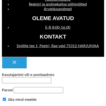
Registri ja andmekaitse põhimõtted
Arveldusandmed
OLEME AVATUD
E-R 8:00-16.00
KONTAKT
Sinilille tee 1, Peetri, Rae vald 75312 HARJUMAA
Kasutajanimi või e-postiaadress
Parool
Jäta mind meelde