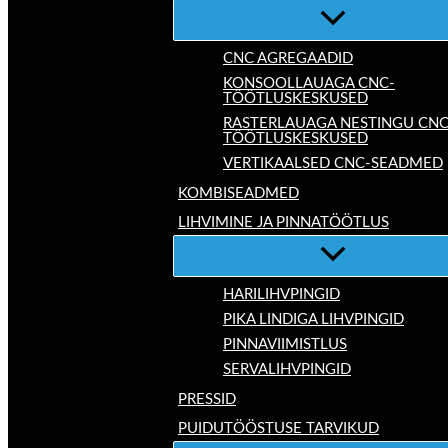
CNC AGREGAADID
KONSOOLLAUAGA CNC-
TÖÖTLUSKESKUSED
RASTERLAUAGA NESTINGU CNC
TÖÖTLUSKESKUSED
VERTIKAALSED CNC-SEADMED
KOMBISEADMED
LIHVIMINE JA PINNATÖÖTLUS
HARILIHVPINGID
PIKA LINDIGA LIHVPINGID
PINNAVIIMISTLUS
SERVALIHVPINGID
PRESSID
PUIDUTÖÖSTUSE TARVIKUD