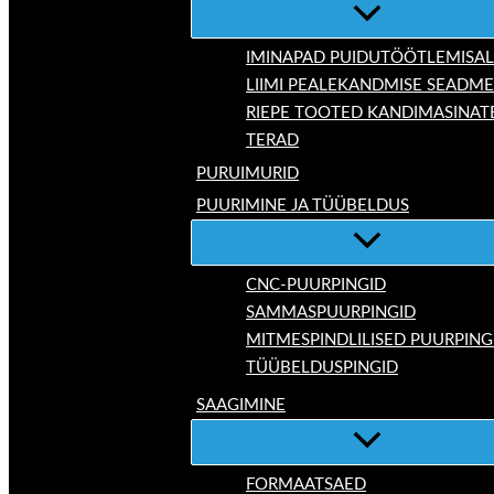
IMINAPAD PUIDUTÖÖTLEMISAL
LIIMI PEALEKANDMISE SEADM
RIEPE TOOTED KANDIMASINAT
TERAD
PURUIMURID
PUURIMINE JA TÜÜBELDUS
CNC-PUURPINGID
SAMMASPUURPINGID
MITMESPINDLILISED PUURPING
TÜÜBELDUSPINGID
SAAGIMINE
FORMAATSAED