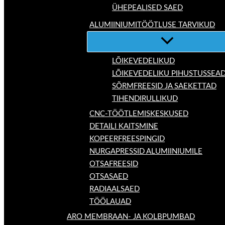
ÜHEPEALISED SAED
ALUMIINIUMITÖÖTLUSE TARVIKUD
LÕIKEVEDELIKUD
LÕIKEVEDELIKU PIHUSTUSSEA
SÕRMFREESID JA SAEKETTAD
TIHENDIRULLIKUD
CNC-TÖÖTLEMISKESKUSED
DETAILI KAITSMINE
KOPEERFREESPINGID
NURGAPRESSID ALUMIINIUMILE
OTSAFREESID
OTSASAED
RADIAALSAED
TÖÖLAUAD
ARO MEMBRAAN- JA KOLBPUMBAD