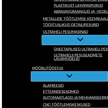
PLASTIKUST LIHVIMISPURUD
ABRASIIVGRAANULID JA -VEDE
METALLIDE TÖÖTLEMISE KEEMIKAAL
TÖÖSTUSLIKUD DETAILIPESURID
ULTRAHELI PESUMASINAD
ÜHEETAPILISED ULTRAHELI P
ULTRAHELII PESUSEADMETE
LAUAMUDELID
MÖÖBLITÖÖSTUS
ALAFREESID
ETTEANDESEADMED
AUTOMAATLAOD JA MEHHANISEERIM
CNC-TÖÖTLEMISKESKUSED