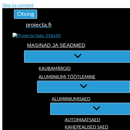
Skip to content
Otsing
projecta.fi
MASINAD JA SEADMED
KAUBAMÄRGID
ALUMIINIUMI TÖÖTLEMINE
ALUMIINIUMISAED
AUTOMAATSAED
KAHEPEALISED SAED