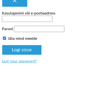
Kasutajanimi või e-postiaadress
Parool
Jäta mind meelde
Lost your password?