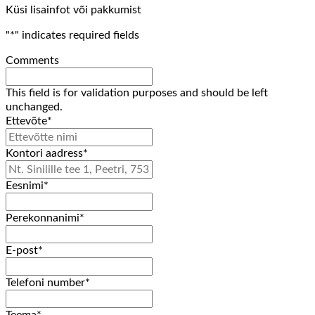
Küsi lisainfot või pakkumist
"
*
" indicates required fields
Comments
This field is for validation purposes and should be left
unchanged.
Ettevõte
*
Kontori aadress
*
Eesnimi
*
Perekonnanimi
*
E-post
*
Telefoni number
*
Teema
*