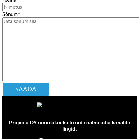
Sõnum
*
Projecta OY soomekeelsete sotsiaalmeedia kanalite
lingid: