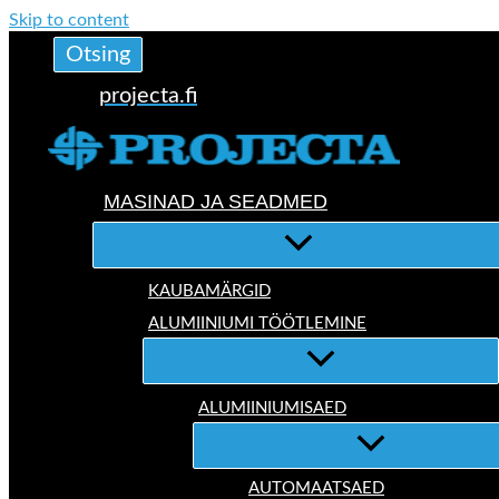
Skip to content
Otsing
projecta.fi
MASINAD JA SEADMED
KAUBAMÄRGID
ALUMIINIUMI TÖÖTLEMINE
ALUMIINIUMISAED
AUTOMAATSAED