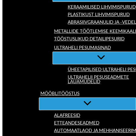
KERAAMILISED LIHVIMISPURUD
PLASTIKUST LIHVIMISPURUD
ABRASIIVGRAANULID JA -VEDE
METALLIDE TÖÖTLEMISE KEEMIKAAL
TÖÖSTUSLIKUD DETAILIPESURID
ULTRAHELI PESUMASINAD
ÜHEETAPILISED ULTRAHELI P
ULTRAHELII PESUSEADMETE
LAUAMUDELID
MÖÖBLITÖÖSTUS
ALAFREESID
ETTEANDESEADMED
AUTOMAATLAOD JA MEHHANISEERIM