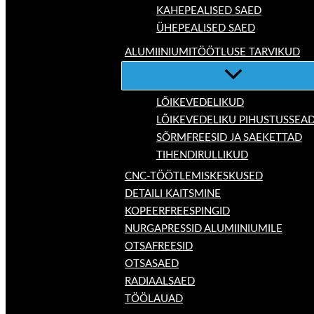
KAHEPEALISED SAED
ÜHEPEALISED SAED
ALUMIINIUMITÖÖTLUSE TARVIKUD
LÕIKEVEDELIKUD
LÕIKEVEDELIKU PIHUSTUSSEA
SÕRMFREESID JA SAEKETTAD
TIHENDIRULLIKUD
CNC-TÖÖTLEMISKESKUSED
DETAILI KAITSMINE
KOPEERFREESPINGID
NURGAPRESSID ALUMIINIUMILE
OTSAFREESID
OTSASAED
RADIAALSAED
TÖÖLAUAD