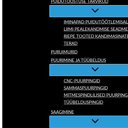
PUIDUTÖÖSTUSE TARVIKUD
IMINAPAD PUIDUTÖÖTLEMISAL
LIIMI PEALEKANDMISE SEADM
RIEPE TOOTED KANDIMASINAT
TERAD
PURUIMURID
PUURIMINE JA TÜÜBELDUS
CNC-PUURPINGID
SAMMASPUURPINGID
MITMESPINDLILISED PUURPING
TÜÜBELDUSPINGID
SAAGIMINE