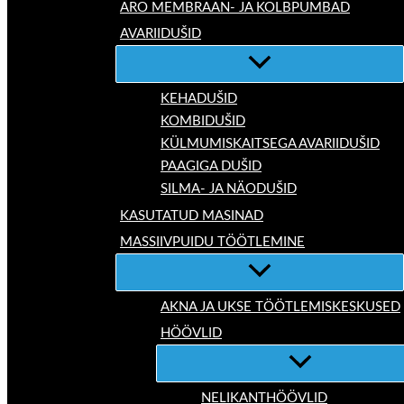
ARO MEMBRAAN- JA KOLBPUMBAD
AVARIIDUŠID
KEHADUŠID
KOMBIDUŠID
KÜLMUMISKAITSEGA AVARIIDUŠID
PAAGIGA DUŠID
SILMA- JA NÄODUŠID
KASUTATUD MASINAD
MASSIIVPUIDU TÖÖTLEMINE
AKNA JA UKSE TÖÖTLEMISKESKUSED
HÖÖVLID
NELIKANTHÖÖVLID