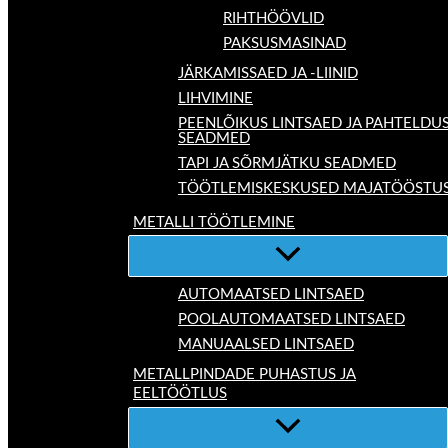
RIHTHÖÖVLID
PAKSUSMASINAD
JÄRKAMISSAED JA -LIINID
LIHVIMINE
PEENLÕIKUS LINTSAED JA PAHTELDU
SEADMED
TAPI JA SÕRMJÄTKU SEADMED
TÖÖTLEMISKESKUSED MAJATÖÖSTU
METALLI TÖÖTLEMINE
AUTOMAATSED LINTSAED
POOLAUTOMAATSED LINTSAED
MANUAALSED LINTSAED
METALLPINDADE PUHASTUS JA
EELTÖÖTLUS