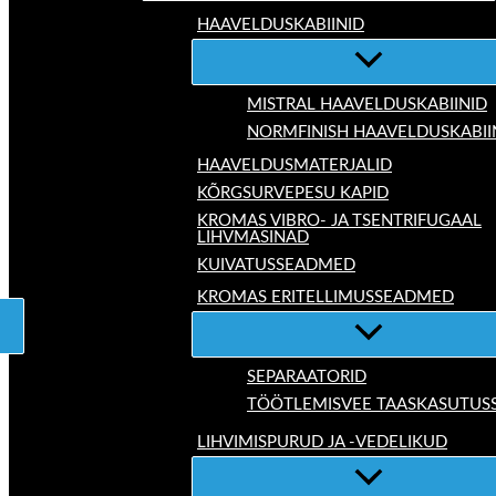
HAAVELDUSKABIINID
MISTRAL HAAVELDUSKABIINID
NORMFINISH HAAVELDUSKABII
HAAVELDUSMATERJALID
KÕRGSURVEPESU KAPID
KROMAS VIBRO- JA TSENTRIFUGAAL
LIHVMASINAD
KUIVATUSSEADMED
KROMAS ERITELLIMUSSEADMED
SEPARAATORID
TÖÖTLEMISVEE TAASKASUTUS
LIHVIMISPURUD JA -VEDELIKUD