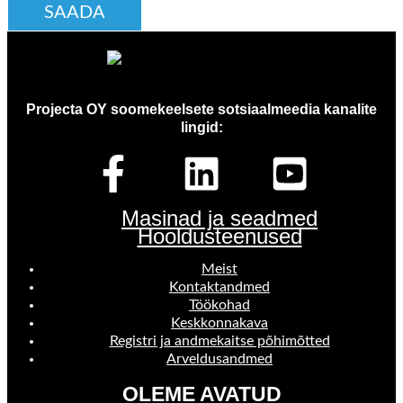
Projecta OY soomekeelsete sotsiaalmeedia kanalite
lingid:
Masinad ja seadmed
Hooldusteenused
Meist
Kontaktandmed
Töökohad
Keskkonnakava
Registri ja andmekaitse põhimõtted
Arveldusandmed
OLEME AVATUD