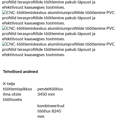
Tehnilised andmed
X-telje
töötlemispikkus
pendeltöötlus
ilma otste
3450 mm
töötluseta
kombineeritud
töötlus 8245
mm