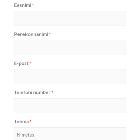
Eesnimi
*
Perekonnanimi
*
E-post
*
Telefoni number
*
Teema
*