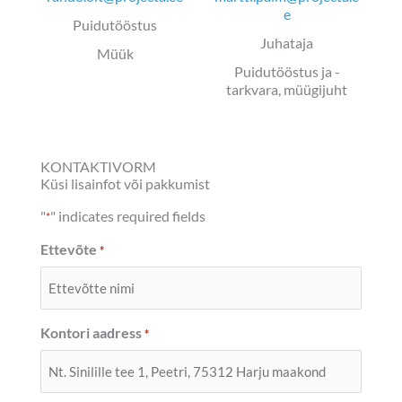
e
Puidutööstus
Juhataja
Müük
Puidutööstus ja -
tarkvara, müügijuht
KONTAKTIVORM
Küsi lisainfot või pakkumist
"
" indicates required fields
*
Ettevõte
*
Kontori aadress
*