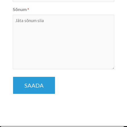
Sõnum
*