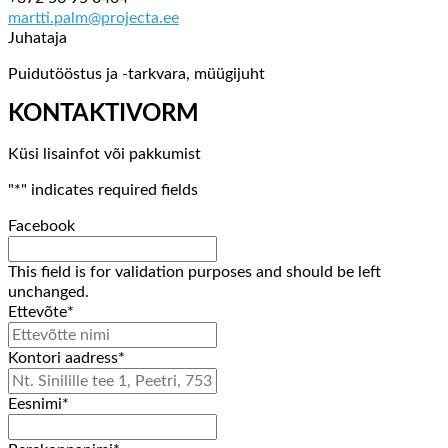
martti.palm@projecta.ee
Juhataja
Puidutööstus ja -tarkvara, müügijuht
KONTAKTIVORM
Küsi lisainfot või pakkumist
"
*
" indicates required fields
Facebook
This field is for validation purposes and should be left
unchanged.
Ettevõte
*
Kontori aadress
*
Eesnimi
*