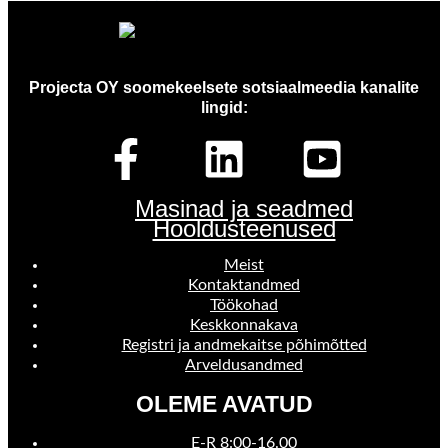
Projecta OY soomekeelsete sotsiaalmeedia kanalite
lingid:
Masinad ja seadmed
Hooldusteenused
Meist
Kontaktandmed
Töökohad
Keskkonnakava
Registri ja andmekaitse põhimõtted
Arveldusandmed
OLEME AVATUD
E-R 8:00-16.00