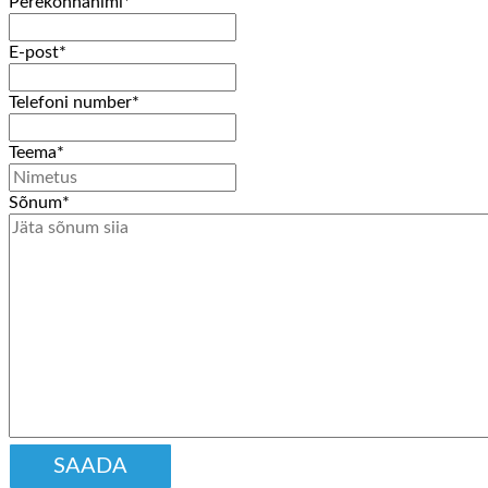
Perekonnanimi
*
E-post
*
Telefoni number
*
Teema
*
Sõnum
*