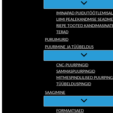
IMINAPAD PUIDUTÖÖTLEMISAL
LIIMI PEALEKANDMISE SEADM
RIEPE TOOTED KANDIMASINAT
TERAD
PURUIMURID
PUURIMINE JA TÜÜBELDUS
CNC-PUURPINGID
SAMMASPUURPINGID
MITMESPINDLILISED PUURPING
TÜÜBELDUSPINGID
SAAGIMINE
FORMAATSAED