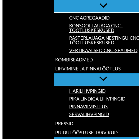
CNC AGREGAADID
KONSOOLLAUAGA CNC-
TÖÖTLUSKESKUSED
RASTERLAUAGA NESTINGU CNC
TÖÖTLUSKESKUSED
VERTIKAALSED CNC-SEADMED
KOMBISEADMED
LIHVIMINE JA PINNATÖÖTLUS
HARILIHVPINGID
PIKA LINDIGA LIHVPINGID
PINNAVIIMISTLUS
SERVALIHVPINGID
PRESSID
PUIDUTÖÖSTUSE TARVIKUD