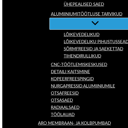
ÜHEPEALISED SAED
ALUMIINIUMITÖÖTLUSE TARVIKUD
LÕIKEVEDELIKUD
LÕIKEVEDELIKU PIHUSTUSSEA
SÕRMFREESID JA SAEKETTAD
TIHENDIRULLIKUD
CNC-TÖÖTLEMISKESKUSED
DETAILI KAITSMINE
KOPEERFREESPINGID
NURGAPRESSID ALUMIINIUMILE
OTSAFREESID
OTSASAED
RADIAALSAED
TÖÖLAUAD
ARO MEMBRAAN- JA KOLBPUMBAD