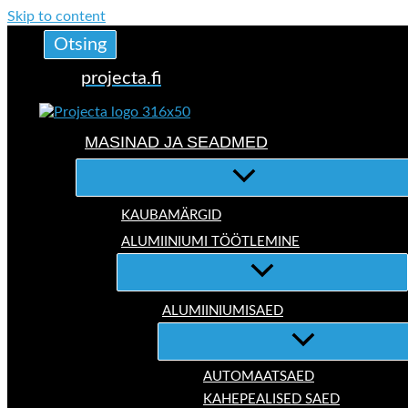
Skip to content
Otsing
projecta.fi
MASINAD JA SEADMED
KAUBAMÄRGID
ALUMIINIUMI TÖÖTLEMINE
ALUMIINIUMISAED
AUTOMAATSAED
KAHEPEALISED SAED