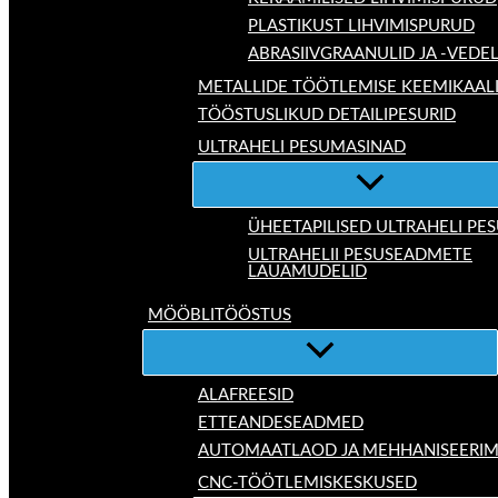
PLASTIKUST LIHVIMISPURUD
ABRASIIVGRAANULID JA -VEDE
METALLIDE TÖÖTLEMISE KEEMIKAAL
TÖÖSTUSLIKUD DETAILIPESURID
ULTRAHELI PESUMASINAD
ÜHEETAPILISED ULTRAHELI P
ULTRAHELII PESUSEADMETE
LAUAMUDELID
MÖÖBLITÖÖSTUS
ALAFREESID
ETTEANDESEADMED
AUTOMAATLAOD JA MEHHANISEERIM
CNC-TÖÖTLEMISKESKUSED