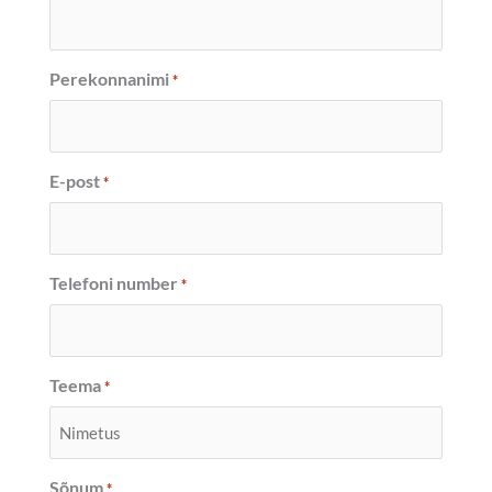
Perekonnanimi
*
E-post
*
Telefoni number
*
Teema
*
Sõnum
*