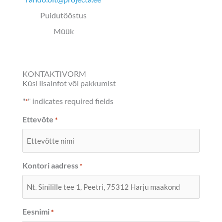
Puidutööstus
Müük
KONTAKTIVORM
Küsi lisainfot või pakkumist
"
" indicates required fields
*
Ettevõte
*
Kontori aadress
*
Eesnimi
*