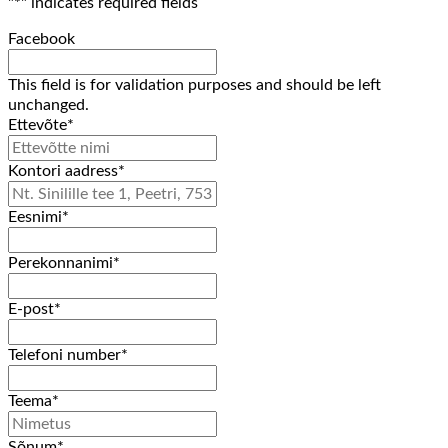
"
*
" indicates required fields
Facebook
This field is for validation purposes and should be left
unchanged.
Ettevõte
*
Kontori aadress
*
Eesnimi
*
Perekonnanimi
*
E-post
*
Telefoni number
*
Teema
*
Sõnum
*