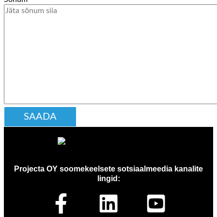
Projecta OY soomekeelsete sotsiaalmeedia kanalite
lingid: