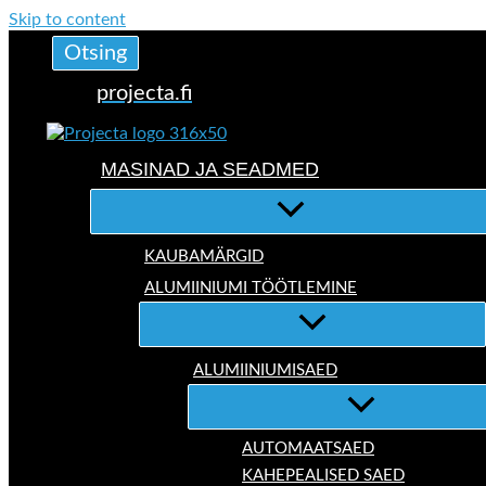
Skip to content
Otsing
projecta.fi
MASINAD JA SEADMED
KAUBAMÄRGID
ALUMIINIUMI TÖÖTLEMINE
ALUMIINIUMISAED
AUTOMAATSAED
KAHEPEALISED SAED