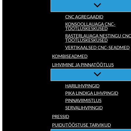
CNC AGREGAADID
KONSOOLLAUAGA CNC-
TÖÖTLUSKESKUSED
RASTERLAUAGA NESTINGU CNC
TÖÖTLUSKESKUSED
VERTIKAALSED CNC-SEADMED
KOMBISEADMED
LIHVIMINE JA PINNATÖÖTLUS
HARILIHVPINGID
PIKA LINDIGA LIHVPINGID
PINNAVIIMISTLUS
SERVALIHVPINGID
PRESSID
PUIDUTÖÖSTUSE TARVIKUD