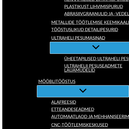
PLASTIKUST LIHVIMISPURUD
ABRASIIVGRAANULID JA -VEDE
METALLIDE TÖÖTLEMISE KEEMIKAAL
TÖÖSTUSLIKUD DETAILIPESURID
ULTRAHELI PESUMASINAD
ÜHEETAPILISED ULTRAHELI P
ULTRAHELII PESUSEADMETE
LAUAMUDELID
MÖÖBLITÖÖSTUS
ALAFREESID
ETTEANDESEADMED
AUTOMAATLAOD JA MEHHANISEERIM
CNC-TÖÖTLEMISKESKUSED