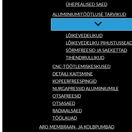
ÜHEPEALISED SAED
ALUMIINIUMITÖÖTLUSE TARVIKUD
LÕIKEVEDELIKUD
LÕIKEVEDELIKU PIHUSTUSSEA
SÕRMFREESID JA SAEKETTAD
TIHENDIRULLIKUD
CNC-TÖÖTLEMISKESKUSED
DETAILI KAITSMINE
KOPEERFREESPINGID
NURGAPRESSID ALUMIINIUMILE
OTSAFREESID
OTSASAED
RADIAALSAED
TÖÖLAUAD
ARO MEMBRAAN- JA KOLBPUMBAD