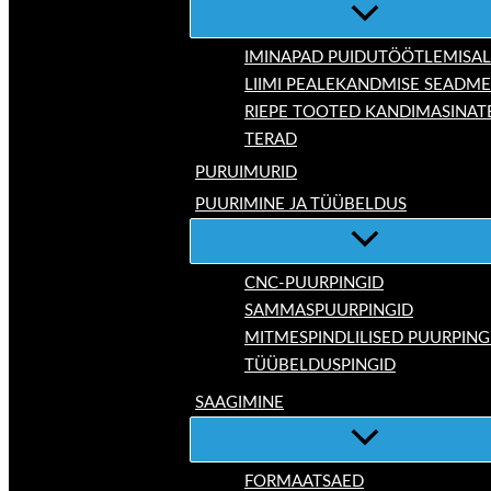
IMINAPAD PUIDUTÖÖTLEMISAL
LIIMI PEALEKANDMISE SEADM
RIEPE TOOTED KANDIMASINAT
TERAD
PURUIMURID
PUURIMINE JA TÜÜBELDUS
CNC-PUURPINGID
SAMMASPUURPINGID
MITMESPINDLILISED PUURPING
TÜÜBELDUSPINGID
SAAGIMINE
FORMAATSAED