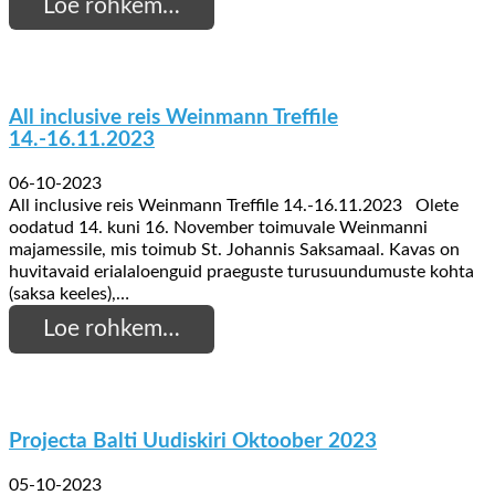
Loe rohkem…
All inclusive reis Weinmann Treffile
14.-16.11.2023
06-10-2023
All inclusive reis Weinmann Treffile 14.-16.11.2023 Olete
oodatud 14. kuni 16. November toimuvale Weinmanni
majamessile, mis toimub St. Johannis Saksamaal. Kavas on
huvitavaid erialaloenguid praeguste turusuundumuste kohta
(saksa keeles),…
Loe rohkem…
Projecta Balti Uudiskiri Oktoober 2023
05-10-2023