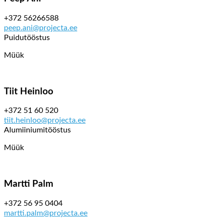
+372 56266588
peep.ani@projecta.ee
Puidutööstus
Müük
Tiit Heinloo
+372 51 60 520
tiit.heinloo@projecta.ee
Alumiiniumitööstus
Müük
Martti Palm
+372 56 95 0404
martti.palm@projecta.ee