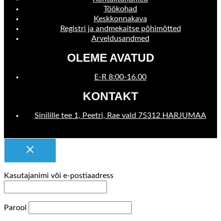
Töökohad
Keskkonnakava
Registri ja andmekaitse põhimõtted
Arveldusandmed
OLEME AVATUD
E-R 8:00-16.00
KONTAKT
Sinilille tee 1, Peetri, Rae vald 75312 HARJUMAA
Kasutajanimi või e-postiaadress
Parool