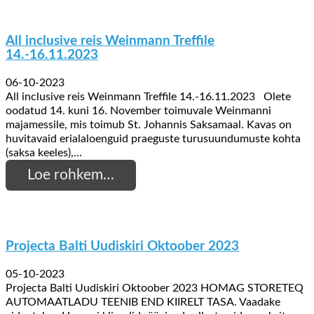
All inclusive reis Weinmann Treffile
14.-16.11.2023
06-10-2023
All inclusive reis Weinmann Treffile 14.-16.11.2023 Olete
oodatud 14. kuni 16. November toimuvale Weinmanni
majamessile, mis toimub St. Johannis Saksamaal. Kavas on
huvitavaid erialaloenguid praeguste turusuundumuste kohta
(saksa keeles),…
Loe rohkem…
Projecta Balti Uudiskiri Oktoober 2023
05-10-2023
Projecta Balti Uudiskiri Oktoober 2023 HOMAG STORETEQ
AUTOMAATLADU TEENIB END KIIRELT TASA. Vaadake