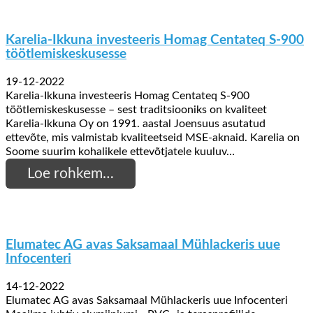
Karelia-Ikkuna investeeris Homag Centateq S-900
töötlemiskeskusesse
19-12-2022
Karelia-Ikkuna investeeris Homag Centateq S-900
töötlemiskeskusesse – sest traditsiooniks on kvaliteet
Karelia-Ikkuna Oy on 1991. aastal Joensuus asutatud
ettevõte, mis valmistab kvaliteetseid MSE-aknaid. Karelia on
Soome suurim kohalikele ettevõtjatele kuuluv…
Loe rohkem…
Elumatec AG avas Saksamaal Mühlackeris uue
Infocenteri
14-12-2022
Elumatec AG avas Saksamaal Mühlackeris uue Infocenteri