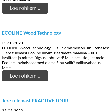
500 automaatlao…
Loe rohkem…
ECOLINE Wood Technology
05-10-2023
ECOLINE Wood Technology Uus lihvimismeister sinu tehases!
Tere tulemast Ecoline lihvimisseadmete maailma – kus
kvaliteet ja mitmekülgsus kohtuvad! Miks peaksid just meie
Ecoline lihvimisseadmed olema Sinu valik? Valikuvabadus:
Meie…
Loe rohkem…
Tere tulemast PRACTIVE TOUR
23-03-2023