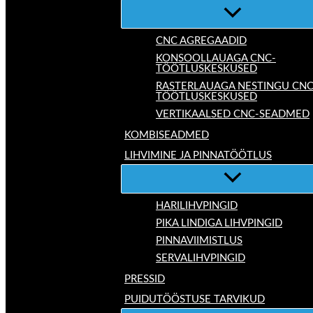
CNC AGREGAADID
KONSOOLLAUAGA CNC-
TÖÖTLUSKESKUSED
RASTERLAUAGA NESTINGU CNC
TÖÖTLUSKESKUSED
VERTIKAALSED CNC-SEADMED
KOMBISEADMED
LIHVIMINE JA PINNATÖÖTLUS
HARILIHVPINGID
PIKA LINDIGA LIHVPINGID
PINNAVIIMISTLUS
SERVALIHVPINGID
PRESSID
PUIDUTÖÖSTUSE TARVIKUD