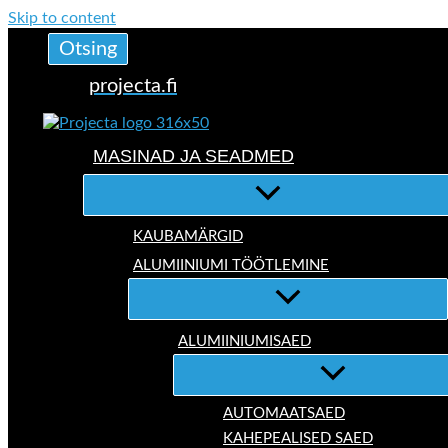
Skip to content
Otsing
projecta.fi
MASINAD JA SEADMED
KAUBAMÄRGID
ALUMIINIUMI TÖÖTLEMINE
ALUMIINIUMISAED
AUTOMAATSAED
KAHEPEALISED SAED