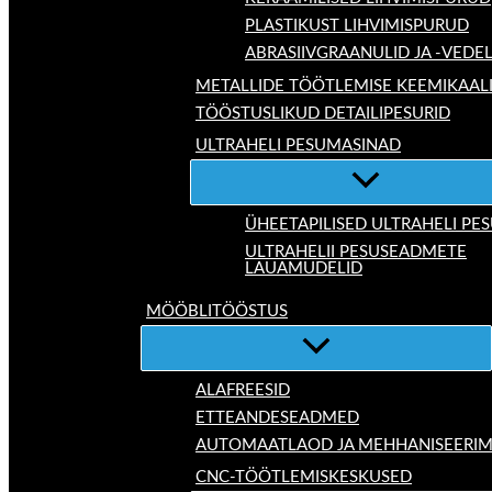
PLASTIKUST LIHVIMISPURUD
ABRASIIVGRAANULID JA -VEDE
METALLIDE TÖÖTLEMISE KEEMIKAAL
TÖÖSTUSLIKUD DETAILIPESURID
ULTRAHELI PESUMASINAD
ÜHEETAPILISED ULTRAHELI P
ULTRAHELII PESUSEADMETE
LAUAMUDELID
MÖÖBLITÖÖSTUS
ALAFREESID
ETTEANDESEADMED
AUTOMAATLAOD JA MEHHANISEERIM
CNC-TÖÖTLEMISKESKUSED