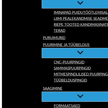
IMINAPAD PUIDUTÖÖTLEMISAL
LIIMI PEALEKANDMISE SEADM
RIEPE TOOTED KANDIMASINAT
TERAD
PURUIMURID
PUURIMINE JA TÜÜBELDUS
CNC-PUURPINGID
SAMMASPUURPINGID
MITMESPINDLILISED PUURPING
TÜÜBELDUSPINGID
SAAGIMINE
FORMAATSAED