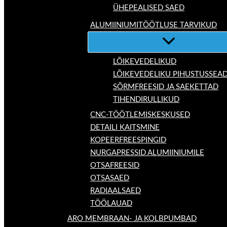
ÜHEPEALISED SAED
ALUMIINIUMITÖÖTLUSE TARVIKUD
LÕIKEVEDELIKUD
LÕIKEVEDELIKU PIHUSTUSSEA
SÕRMFREESID JA SAEKETTAD
TIHENDIRULLIKUD
CNC-TÖÖTLEMISKESKUSED
DETAILI KAITSMINE
KOPEERFREESPINGID
NURGAPRESSID ALUMIINIUMILE
OTSAFREESID
OTSASAED
RADIAALSAED
TÖÖLAUAD
ARO MEMBRAAN- JA KOLBPUMBAD