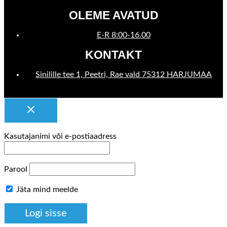
OLEME AVATUD
E-R 8:00-16.00
KONTAKT
Sinilille tee 1, Peetri, Rae vald 75312 HARJUMAA
Kasutajanimi või e-postiaadress
Parool
Jäta mind meelde