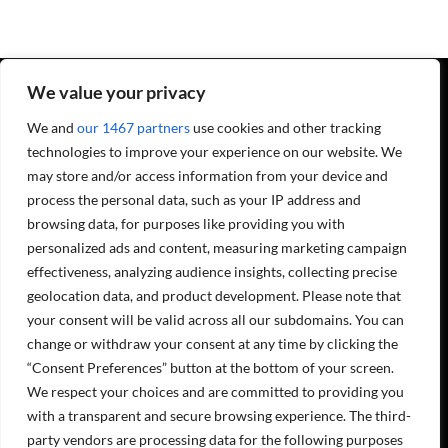
We value your privacy
We and
our 1467 partners
use cookies and other tracking
Projecta OY soomekeelsete sotsiaalmeedia kanalite lingid:
technologies to improve your experience on our website. We
may store and/or access information from your device and
process the personal data, such as your IP address and
browsing data, for purposes like providing you with
Masinad ja seadmed
personalized ads and content, measuring marketing campaign
Hooldusteenused
effectiveness, analyzing audience insights, collecting precise
geolocation data, and product development. Please note that
Meist
your consent will be valid across all our subdomains. You can
Kontaktandmed
Töökohad
change or withdraw your consent at any time by clicking the
Keskkonnakava
“Consent Preferences” button at the bottom of your screen.
Registri ja andmekaitse põhimõtted
We respect your choices and are committed to providing you
Arveldusandmed
with a transparent and secure browsing experience. The third-
OLEME AVATUD
party vendors are processing data for the following purposes