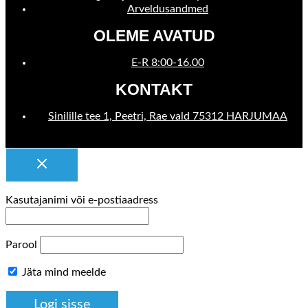
Arveldusandmed
OLEME AVATUD
E-R 8:00-16.00
KONTAKT
Sinilille tee 1, Peetri, Rae vald 75312 HARJUMAA
Kasutajanimi või e-postiaadress
Parool
Jäta mind meelde